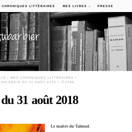
 CHRONIQUES LITTÉRAIRES
MES LIVRES
PRESSE
018 •
MES CHRONIQUES LITTÉRAIRES
•
ARLADAIS DU 31 AOÛT 2018
•
2366
 du 31 août 2018
Le maître du Talmud.