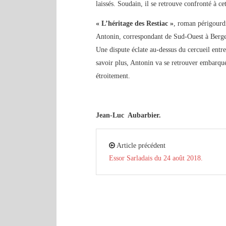
laissés. Soudain, il se retrouve confronté à ce
« L’héritage des Restiac »
, roman périgour
Antonin, correspondant de Sud-Ouest à Bergera
Une dispute éclate au-dessus du cercueil entre
savoir plus, Antonin va se retrouver embarqué
étroitement.
Jean-Luc Aubarbier.
Article précédent
Essor Sarladais du 24 août 2018.