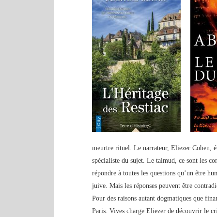
meurtre rituel. Le narrateur, Eliezer Cohen, 
spécialiste du sujet. Le talmud, ce sont les c
répondre à toutes les questions qu’un être h
juive. Mais les réponses peuvent être contradic
Pour des raisons autant dogmatiques que fina
Paris. Vives charge Eliezer de découvrir le cr