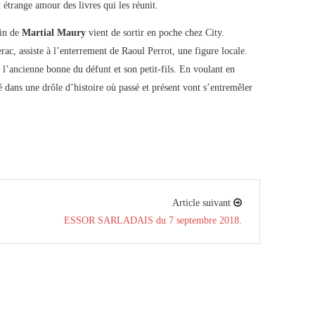
t étrange amour des livres qui les réunit.
din de
Martial Maury
vient de sortir en poche chez City.
c, assiste à l’enterrement de Raoul Perrot, une figure locale.
 l’ancienne bonne du défunt et son petit-fils. En voulant en
 dans une drôle d’histoire où passé et présent vont s’entremêler
Article suivant
ESSOR SARLADAIS du 7 septembre 2018.