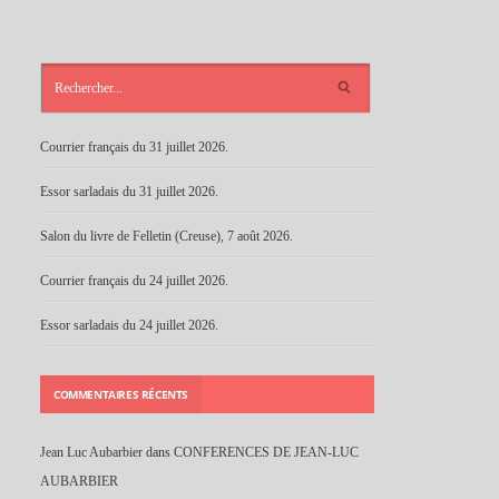
ARTICLES
RÉCENTS
Courrier français du 31 juillet 2026.
Essor sarladais du 31 juillet 2026.
Salon du livre de Felletin (Creuse), 7 août 2026.
Courrier français du 24 juillet 2026.
Essor sarladais du 24 juillet 2026.
COMMENTAIRES RÉCENTS
Jean Luc Aubarbier
dans
CONFERENCES DE JEAN-LUC
AUBARBIER