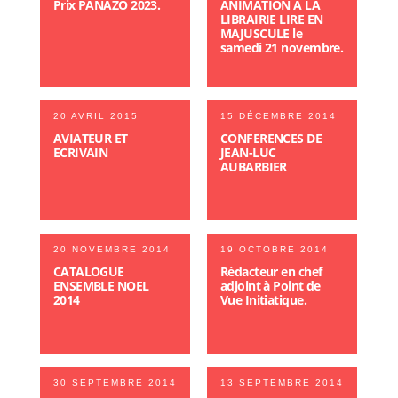
Prix PANAZÔ 2023.
ANIMATION A LA
LIBRAIRIE LIRE EN
MAJUSCULE le
samedi 21 novembre.
20 AVRIL 2015
15 DÉCEMBRE 2014
AVIATEUR ET
CONFERENCES DE
ECRIVAIN
JEAN-LUC
AUBARBIER
20 NOVEMBRE 2014
19 OCTOBRE 2014
CATALOGUE
Rédacteur en chef
ENSEMBLE NOEL
adjoint à Point de
2014
Vue Initiatique.
30 SEPTEMBRE 2014
13 SEPTEMBRE 2014