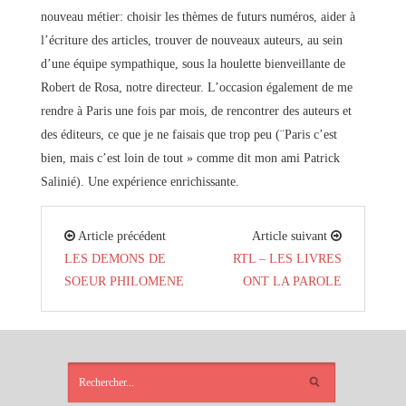
nouveau métier: choisir les thèmes de futurs numéros, aider à
l’écriture des articles, trouver de nouveaux auteurs, au sein
d’une équipe sympathique, sous la houlette bienveillante de
Robert de Rosa, notre directeur. L’occasion également de me
rendre à Paris une fois par mois, de rencontrer des auteurs et
des éditeurs, ce que je ne faisais que trop peu (¨Paris c’est
bien, mais c’est loin de tout » comme dit mon ami Patrick
Salinié). Une expérience enrichissante.
Article précédent
Article suivant
LES DEMONS DE
RTL – LES LIVRES
SOEUR PHILOMENE
ONT LA PAROLE
ARTICLES
RÉCENTS