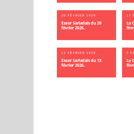
20 FÉVRIER 2026
17 
Essor Sarladais du 20
Le C
février 2026.
févr
12 FÉVRIER 2026
6 F
Essor Sarladais du 13
Le C
février 2026.
févr