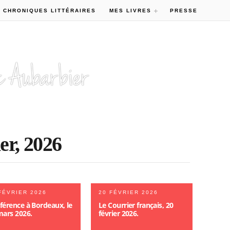
 CHRONIQUES LITTÉRAIRES
MES LIVRES
PRESSE
er, 2026
FÉVRIER 2026
20 FÉVRIER 2026
férence à Bordeaux, le
Le Courrier français, 20
mars 2026.
février 2026.