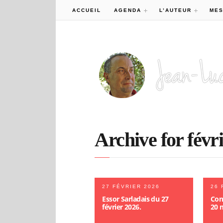
ACCUEIL
AGENDA
L’AUTEUR
MES
Archive for févri
27 FÉVRIER 2026
26 
Essor Sarladais du 27
Con
février 2026.
20 