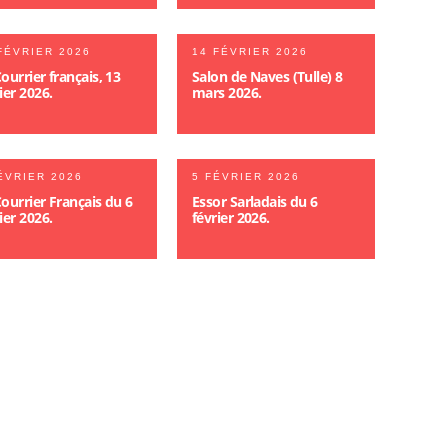
FÉVRIER 2026
14 FÉVRIER 2026
ourrier français, 13
Salon de Naves (Tulle) 8
ier 2026.
mars 2026.
ÉVRIER 2026
5 FÉVRIER 2026
ourrier Français du 6
Essor Sarladais du 6
ier 2026.
février 2026.