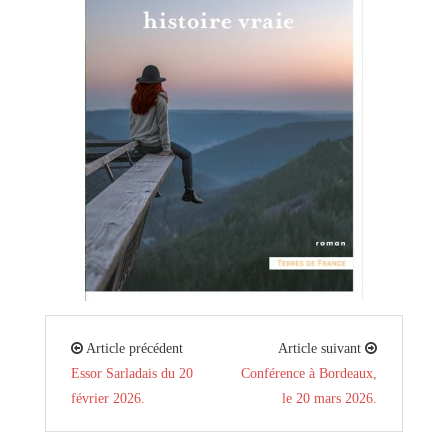
Article précédent
Article suivant
Essor Sarladais du 20
Conférence à Bordeaux,
février 2026.
le 20 mars 2026.