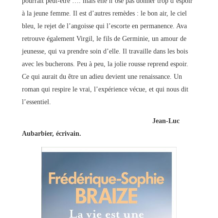
pourrait peut-être …. mais elle n’ose pas donner trop d’espoir
à la jeune femme. Il est d’autres remèdes : le bon air, le ciel
bleu, le rejet de l’angoisse qui l’escorte en permanence. Ava
retrouve également Virgil, le fils de Germinie, un amour de
jeunesse, qui va prendre soin d’elle. Il travaille dans les bois
avec les bucherons. Peu à peu, la jolie rousse reprend espoir.
Ce qui aurait du être un adieu devient une renaissance. Un
roman qui respire le vrai, l’expérience vécue, et qui nous dit
l’essentiel.
Jean-Luc
Aubarbier, écrivain.