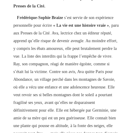
Presses de la Cité.
Frédérique-Sophie Braize
s’est servie de son expérience
personnelle pour écrire
« La vie est une histoire vraie »
, paru
aux Presses de la Cité. Ava, lectrice chez un éditeur réputé,
apprend qu’elle risque de devenir aveugle. Au moindre effort,
y compris les ébats amoureux, elle peut brutalement perdre la
vue. La liste des interdits qui la frappe l’empêche de vivre.
Ray, son compagnon, réagi de manière égoïste, comme si
s’était lui la victime. Contre son avis, Ava quitte Paris pour
Abondance, un village perché dans les montagnes de Savoie,
où elle a vécu une enfance et une adolescence heureuse. Elle
veut revoir ses si belles montagnes dont le soleil a pourtant
fragilisé ses yeux, avant qu’elles ne disparaissent
définitivement pour elle. Elle est hébergée par Germinie, une
amie de sa mère qui est un peu guérisseuse. Elle connait bien
une plante qui pousse en altitude, à la fonte des neiges, elle