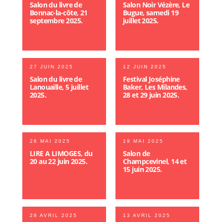
Salon du livre de
Salon Noir Vézère, Le
Bonnac-la-côte, 21
Bugue, samedi 19
septembre 2025.
juillet 2025.
27 JUIN 2025
12 JUIN 2025
Salon du livre de
Festival Joséphine
Lanouaille, 5 juillet
Baker, Les Milandes,
2025.
28 et 29 juin 2025.
26 MAI 2025
19 MAI 2025
LIRE A LIMOGES, du
Salon de
20 au 22 juin 2025.
Champcevinel, 14 et
15 juin 2025.
28 AVRIL 2025
13 AVRIL 2025