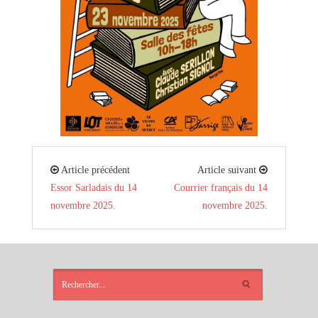
Article précédent
Article suivant
Essor Sarladais du 14
Courrier français du 14
novembre 2025.
novembre 2025.
ARTICLES
RÉCENTS