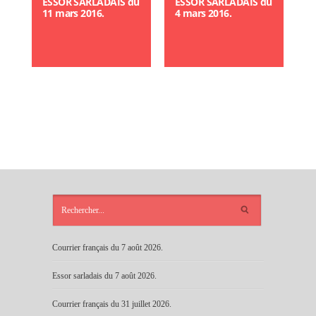
ESSOR SARLADAIS du
ESSOR SARLADAIS du
11 mars 2016.
4 mars 2016.
ARTICLES
RÉCENTS
Courrier français du 7 août 2026.
Essor sarladais du 7 août 2026.
Courrier français du 31 juillet 2026.