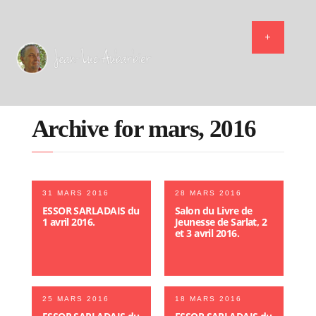
Archive for mars, 2016
31 MARS 2016
28 MARS 2016
ESSOR SARLADAIS du
Salon du Livre de
1 avril 2016.
Jeunesse de Sarlat, 2
et 3 avril 2016.
25 MARS 2016
18 MARS 2016