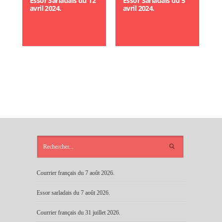
Essor Sarladais du 12
Essor Sarladais du 5
avril 2024.
avril 2024.
ARTICLES
RÉCENTS
Courrier français du 7 août 2026.
Essor sarladais du 7 août 2026.
Courrier français du 31 juillet 2026.