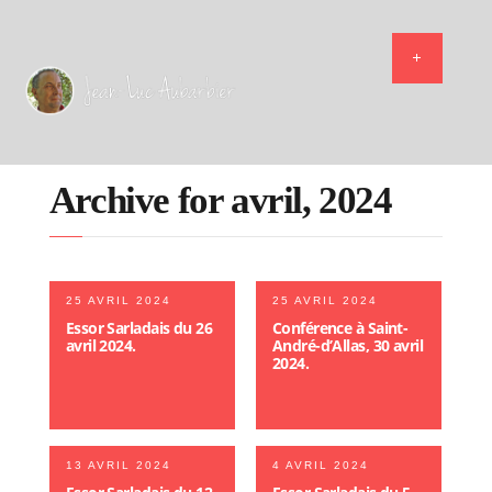
Archive for avril, 2024
25 AVRIL 2024
25 AVRIL 2024
Essor Sarladais du 26
Conférence à Saint-
avril 2024.
André-d’Allas, 30 avril
2024.
13 AVRIL 2024
4 AVRIL 2024