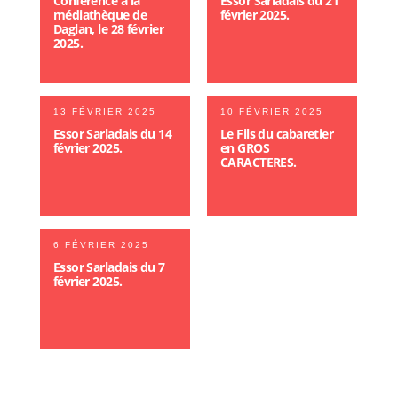
Conférence à la
Essor Sarladais du 21
médiathèque de
février 2025.
Daglan, le 28 février
2025.
13 FÉVRIER 2025
10 FÉVRIER 2025
Essor Sarladais du 14
Le Fils du cabaretier
février 2025.
en GROS
CARACTERES.
6 FÉVRIER 2025
Essor Sarladais du 7
février 2025.