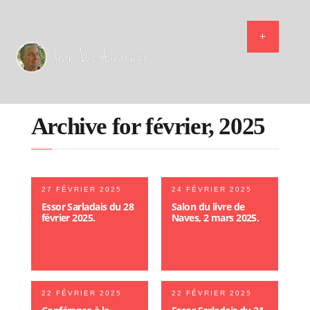
Archive for février, 2025
27 FÉVRIER 2025
24 FÉVRIER 2025
Essor Sarladais du 28
Salon du livre de
février 2025.
Naves, 2 mars 2025.
22 FÉVRIER 2025
22 FÉVRIER 2025