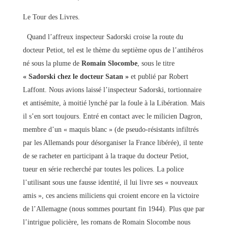
Le Tour des Livres.
Quand l’affreux inspecteur Sadorski croise la route du
docteur Petiot, tel est le thème du septième opus de l’antihéros
né sous la plume de
Romain Slocombe
, sous le titre
« Sadorski chez le docteur Satan »
et publié par Robert
Laffont. Nous avions laissé l’inspecteur Sadorski, tortionnaire
et antisémite, à moitié lynché par la foule à la Libération. Mais
il s’en sort toujours. Entré en contact avec le milicien Dagron,
membre d’un « maquis blanc » (de pseudo-résistants infiltrés
par les Allemands pour désorganiser la France libérée), il tente
de se racheter en participant à la traque du docteur Petiot,
tueur en série recherché par toutes les polices. La police
l’utilisant sous une fausse identité, il lui livre ses « nouveaux
amis », ces anciens miliciens qui croient encore en la victoire
de l’Allemagne (nous sommes pourtant fin 1944). Plus que par
l’intrigue policière, les romans de Romain Slocombe nous