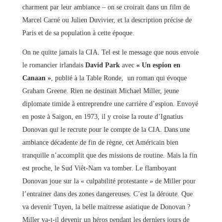
charment par leur ambiance – on se croirait dans un film de
Marcel Carné ou Julien Duvivier, et la description précise de
Paris et de sa population à cette époque.
On ne quitte jamais la CIA. Tel est le message que nous envoie
le romancier irlandais
David Park
avec
« Un espion en
Canaan »
, publié à la Table Ronde, un roman qui évoque
Graham Greene. Rien ne destinait Michael Miller, jeune
diplomate timide à entreprendre une carrière d’espion. Envoyé
en poste à Saigon, en 1973, il y croise la route d’Ignatius
Donovan qui le recrute pour le compte de la CIA. Dans une
ambiance décadente de fin de règne, cet Américain bien
tranquille n’accomplit que des missions de routine. Mais la fin
est proche, le Sud Viêt-Nam va tomber. Le flamboyant
Donovan joue sur la « culpabilité protestante » de Miller pour
l’entrainer dans des zones dangereuses. C’est la déroute. Que
va devenir Tuyen, la belle maitresse asiatique de Donovan ?
Miller va-t-il devenir un héros pendant les derniers jours de