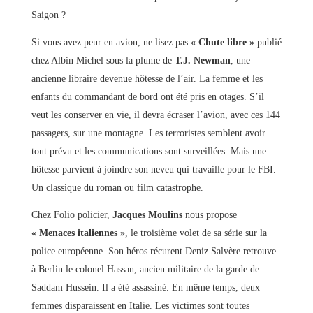
Saigon ?
Si vous avez peur en avion, ne lisez pas
« Chute libre »
publié
chez Albin Michel sous la plume de
T.J. Newman
, une
ancienne libraire devenue hôtesse de l’air. La femme et les
enfants du commandant de bord ont été pris en otages. S’il
veut les conserver en vie, il devra écraser l’avion, avec ces 144
passagers, sur une montagne. Les terroristes semblent avoir
tout prévu et les communications sont surveillées. Mais une
hôtesse parvient à joindre son neveu qui travaille pour le FBI.
Un classique du roman ou film catastrophe.
Chez Folio policier,
Jacques Moulins
nous propose
« Menaces italiennes »
, le troisième volet de sa série sur la
police européenne. Son héros récurent Deniz Salvère retrouve
à Berlin le colonel Hassan, ancien militaire de la garde de
Saddam Hussein. Il a été assassiné. En même temps, deux
femmes disparaissent en Italie. Les victimes sont toutes