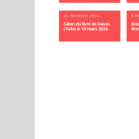
13 FÉVRIER 2024
8 F
Salon du livre de Naves
Esso
(Tulle) le 10 mars 2024.
févr