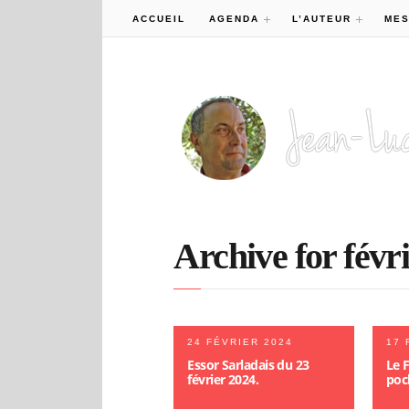
ACCUEIL
AGENDA
L’AUTEUR
MES
Archive for févri
24 FÉVRIER 2024
17 
Essor Sarladais du 23
Le 
février 2024.
poch