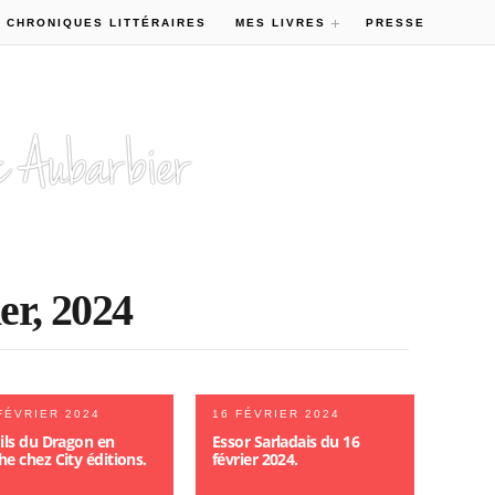
 CHRONIQUES LITTÉRAIRES
MES LIVRES
PRESSE
er, 2024
FÉVRIER 2024
16 FÉVRIER 2024
Fils du Dragon en
Essor Sarladais du 16
e chez City éditions.
février 2024.