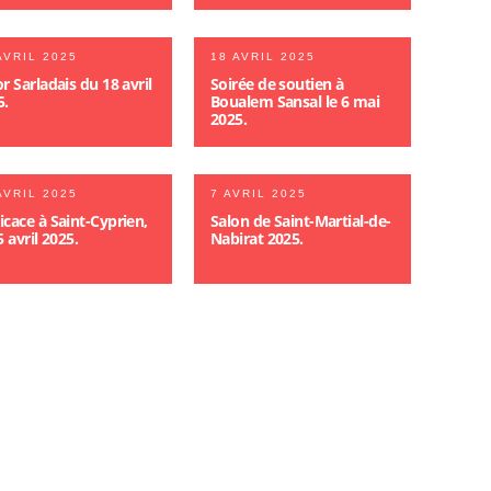
AVRIL 2025
18 AVRIL 2025
r Sarladais du 18 avril
Soirée de soutien à
5.
Boualem Sansal le 6 mai
2025.
AVRIL 2025
7 AVRIL 2025
icace à Saint-Cyprien,
Salon de Saint-Martial-de-
5 avril 2025.
Nabirat 2025.