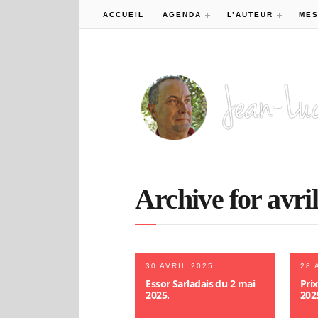
ACCUEIL
AGENDA
L’AUTEUR
MES
Archive for avril
30 AVRIL 2025
28 
Essor Sarladais du 2 mai
Pri
2025.
202