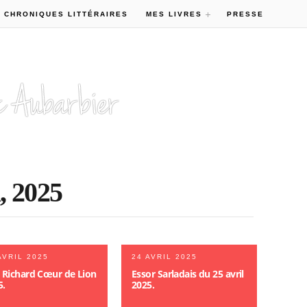
 CHRONIQUES LITTÉRAIRES
MES LIVRES
PRESSE
, 2025
AVRIL 2025
24 AVRIL 2025
x Richard Cœur de Lion
Essor Sarladais du 25 avril
5.
2025.