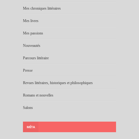
Mes chroniques littéraires
Mes livres
Mes passions
Nouveautés
Parcours littéraire
Presse
Revues littéraires, historiques et philosophiques
Romans et nouvelles
Salons
MÉTA