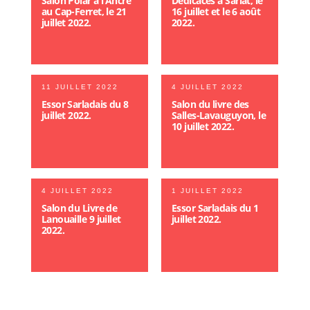
Salon Polar à l’Ancre
Dédicaces à Sarlat, le
au Cap-Ferret, le 21
16 juillet et le 6 août
juillet 2022.
2022.
11 JUILLET 2022
4 JUILLET 2022
Essor Sarladais du 8
Salon du livre des
juillet 2022.
Salles-Lavauguyon, le
10 juillet 2022.
4 JUILLET 2022
1 JUILLET 2022
Salon du Livre de
Essor Sarladais du 1
Lanouaille 9 juillet
juillet 2022.
2022.