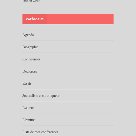
janvier 2014
CATÉGORIES
Agenda
Biographie
Conférences
Dédicaces
Essais
Journaliste et chroniqueur
L'auteur
Librairie
Liste de mes conférences