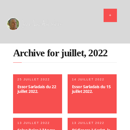
Archive for juillet, 2022
25 JUILLET 2022
14 JUILLET 2022
Essor Sarladais du 22
Essor Sarladais du 15
juillet 2022.
juillet 2022.
13 JUILLET 2022
13 JUILLET 2022