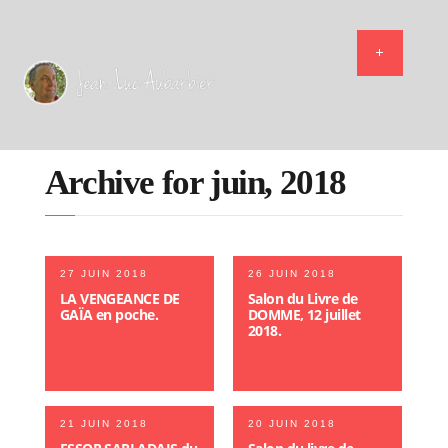
Archive for juin, 2018
27 JUIN 2018
26 JUIN 2018
LA VENGEANCE DE
Salon du Livre de
GAÏA en poche.
DOMME, 12 juillet
2018.
21 JUIN 2018
20 JUIN 2018