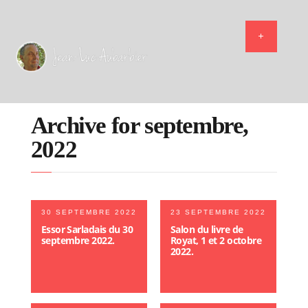
Archive for septembre,
2022
30 SEPTEMBRE 2022
23 SEPTEMBRE 2022
Essor Sarladais du 30
Salon du livre de
septembre 2022.
Royat, 1 et 2 octobre
2022.