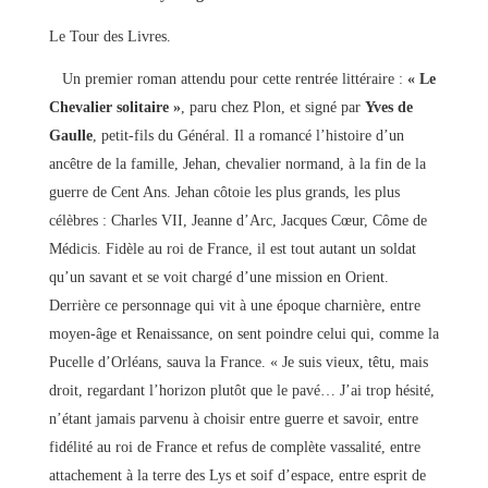
Le Tour des Livres.
Un premier roman attendu pour cette rentrée littéraire :
« Le
Chevalier solitaire »
, paru chez Plon, et signé par
Yves de
Gaulle
, petit-fils du Général. Il a romancé l’histoire d’un
ancêtre de la famille, Jehan, chevalier normand, à la fin de la
guerre de Cent Ans. Jehan côtoie les plus grands, les plus
célèbres : Charles VII, Jeanne d’Arc, Jacques Cœur, Côme de
Médicis. Fidèle au roi de France, il est tout autant un soldat
qu’un savant et se voit chargé d’une mission en Orient.
Derrière ce personnage qui vit à une époque charnière, entre
moyen-âge et Renaissance, on sent poindre celui qui, comme la
Pucelle d’Orléans, sauva la France. « Je suis vieux, têtu, mais
droit, regardant l’horizon plutôt que le pavé… J’ai trop hésité,
n’étant jamais parvenu à choisir entre guerre et savoir, entre
fidélité au roi de France et refus de complète vassalité, entre
attachement à la terre des Lys et soif d’espace, entre esprit de