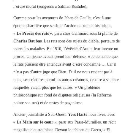
l’ordre moral (songeons à Salman Rushdie).
Comme pour les aventures de Jehan de Gaulle, c’est à une
époque charnière que se situe l’action du roman historique
« Le Procès des rats »
, paru chez Gallimard sous la plume de
Charles Daubas
. Les rats sont des sujets du diable, porteurs de
toutes les maladies. En 1510, l’évêché d’Autun leur intente un
procès. Un jeune avocat prend leur défense. « Je demande que
le rats puissent être entendus avant d’être condamné … Car il
n’y a pas d’autre juge que Dieu. Et il ne nous revient pas à
nous, ses créatures parmi les autres créatures, de dire à sa place
lesquelles valent plus que les autres. » Un problème
philosophique sur fond de disputes religieuses (la Réforme
pointe son nez) et de restes de paganisme.
Ancien journaliste à Sud-Ouest,
Yves Harté
nous livre, avec
« La Main sur le cœur »
, paru aux Passe-Murailles, un récit
magnifique et troublant. Devant le tableau du Greco, « El