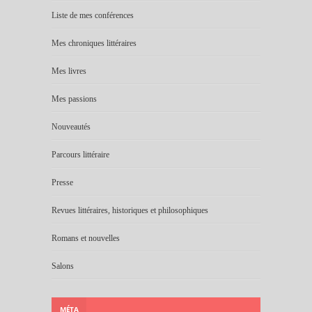
Liste de mes conférences
Mes chroniques littéraires
Mes livres
Mes passions
Nouveautés
Parcours littéraire
Presse
Revues littéraires, historiques et philosophiques
Romans et nouvelles
Salons
MÉTA