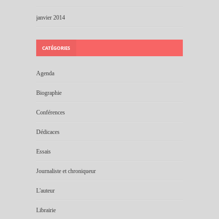
janvier 2014
CATÉGORIES
Agenda
Biographie
Conférences
Dédicaces
Essais
Journaliste et chroniqueur
L'auteur
Librairie