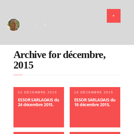
Archive for décembre,
2015
24 DÉCEMBRE 2015
19 DÉCEMBRE 2015
ESSOR SARLADAIS du
ESSOR SARLADAIS du
24 décembre 2015.
18 décembre 2015.