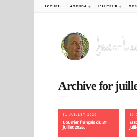
ACCUEIL
AGENDA
L’AUTEUR
MES
Archive for juill
31 JUILLET 2026
30 
Courrier français du 31
Esso
juillet 2026.
juil