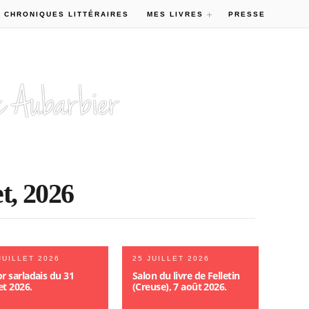
 CHRONIQUES LITTÉRAIRES
MES LIVRES
PRESSE
et, 2026
JUILLET 2026
25 JUILLET 2026
r sarladais du 31
Salon du livre de Felletin
let 2026.
(Creuse), 7 août 2026.