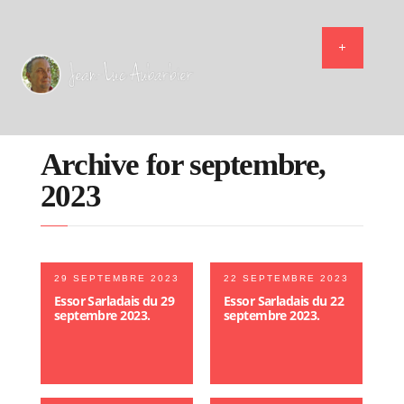
Archive for septembre,
2023
29 SEPTEMBRE 2023
22 SEPTEMBRE 2023
Essor Sarladais du 29
Essor Sarladais du 22
septembre 2023.
septembre 2023.