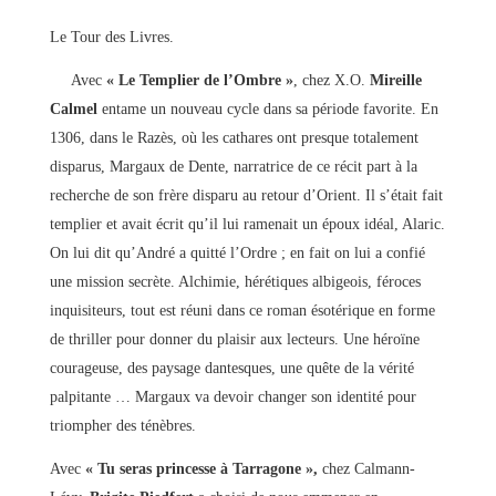
Le Tour des Livres.
Avec
« Le Templier de l’Ombre »
, chez X.O.
Mireille
Calmel
entame un nouveau cycle dans sa période favorite. En
1306, dans le Razès, où les cathares ont presque totalement
disparus, Margaux de Dente, narratrice de ce récit part à la
recherche de son frère disparu au retour d’Orient. Il s’était fait
templier et avait écrit qu’il lui ramenait un époux idéal, Alaric.
On lui dit qu’André a quitté l’Ordre ; en fait on lui a confié
une mission secrète. Alchimie, hérétiques albigeois, féroces
inquisiteurs, tout est réuni dans ce roman ésotérique en forme
de thriller pour donner du plaisir aux lecteurs. Une héroïne
courageuse, des paysage dantesques, une quête de la vérité
palpitante … Margaux va devoir changer son identité pour
triompher des ténèbres.
Avec
« Tu seras princesse à Tarragone »,
chez Calmann-