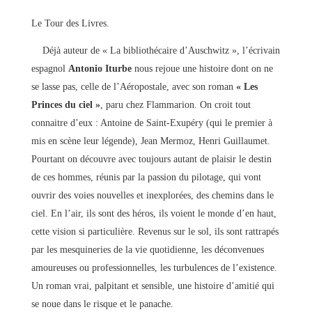
Le Tour des Livres.
Déjà auteur de « La bibliothécaire d’Auschwitz », l’écrivain
espagnol
Antonio Iturbe
nous rejoue une histoire dont on ne
se lasse pas, celle de l’Aéropostale, avec son roman
« Les
Princes du ciel »
, paru chez Flammarion. On croit tout
connaitre d’eux : Antoine de Saint-Exupéry (qui le premier à
mis en scène leur légende), Jean Mermoz, Henri Guillaumet.
Pourtant on découvre avec toujours autant de plaisir le destin
de ces hommes, réunis par la passion du pilotage, qui vont
ouvrir des voies nouvelles et inexplorées, des chemins dans le
ciel. En l’air, ils sont des héros, ils voient le monde d’en haut,
cette vision si particulière. Revenus sur le sol, ils sont rattrapés
par les mesquineries de la vie quotidienne, les déconvenues
amoureuses ou professionnelles, les turbulences de l’existence.
Un roman vrai, palpitant et sensible, une histoire d’amitié qui
se noue dans le risque et le panache.