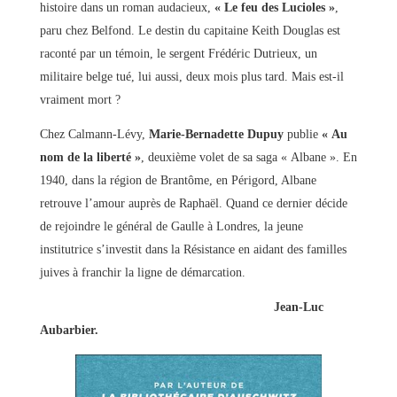
histoire dans un roman audacieux,
« Le feu des Lucioles »
,
paru chez Belfond. Le destin du capitaine Keith Douglas est
raconté par un témoin, le sergent Frédéric Dutrieux, un
militaire belge tué, lui aussi, deux mois plus tard. Mais est-il
vraiment mort ?
Chez Calmann-Lévy,
Marie-Bernadette Dupuy
publie
« Au
nom de la liberté »
, deuxième volet de sa saga « Albane ». En
1940, dans la région de Brantôme, en Périgord, Albane
retrouve l’amour auprès de Raphaël. Quand ce dernier décide
de rejoindre le général de Gaulle à Londres, la jeune
institutrice s’investit dans la Résistance en aidant des familles
juives à franchir la ligne de démarcation.
Jean-Luc
Aubarbier.