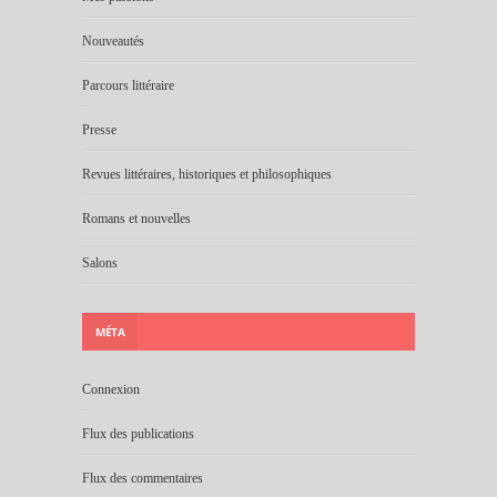
Nouveautés
Parcours littéraire
Presse
Revues littéraires, historiques et philosophiques
Romans et nouvelles
Salons
MÉTA
Connexion
Flux des publications
Flux des commentaires