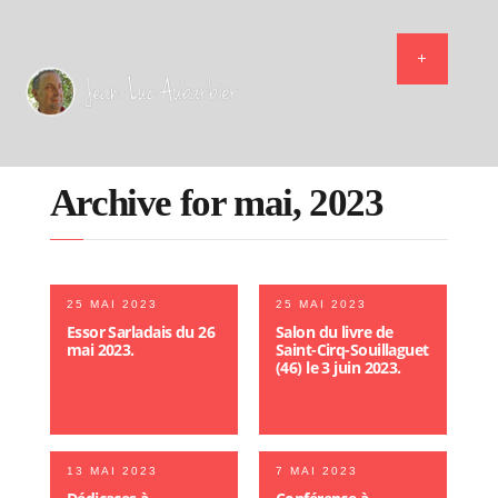
Archive for mai, 2023
25 MAI 2023
25 MAI 2023
Essor Sarladais du 26
Salon du livre de
mai 2023.
Saint-Cirq-Souillaguet
(46) le 3 juin 2023.
13 MAI 2023
7 MAI 2023