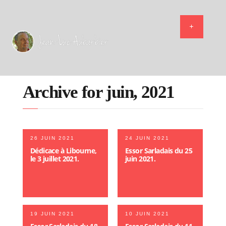
Archive for juin, 2021
26 JUIN 2021
24 JUIN 2021
Dédicace à Libourne,
Essor Sarladais du 25
le 3 juillet 2021.
juin 2021.
19 JUIN 2021
10 JUIN 2021