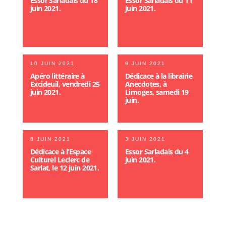
Essor Sarladais du 18
Essor Sarladais du 11
juin 2021.
juin 2021.
10 JUIN 2021
9 JUIN 2021
Apéro littéraire à
Dédicace à la librairie
Excideuil, vendredi 25
Anecdotes, à
juin 2021.
Limoges, samedi 19
juin.
8 JUIN 2021
3 JUIN 2021
Dédicace à l’Espace
Essor Sarladais du 4
Culturel Leclerc de
juin 2021.
Sarlat, le 12 juin 2021.