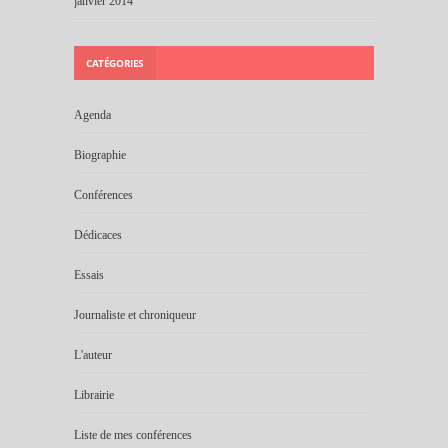
janvier 2014
CATÉGORIES
Agenda
Biographie
Conférences
Dédicaces
Essais
Journaliste et chroniqueur
L'auteur
Librairie
Liste de mes conférences