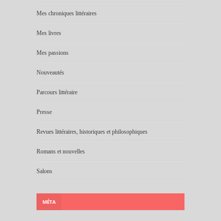
Mes chroniques littéraires
Mes livres
Mes passions
Nouveautés
Parcours littéraire
Presse
Revues littéraires, historiques et philosophiques
Romans et nouvelles
Salons
MÉTA