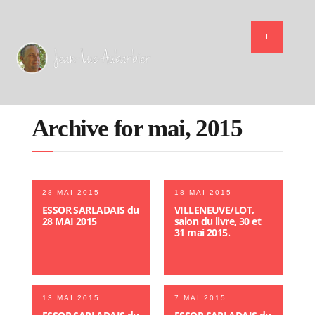
Archive for mai, 2015
28 MAI 2015
18 MAI 2015
ESSOR SARLADAIS du
VILLENEUVE/LOT,
28 MAI 2015
salon du livre, 30 et
31 mai 2015.
13 MAI 2015
7 MAI 2015