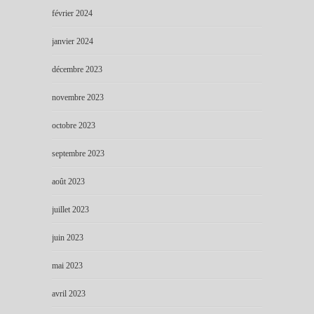
février 2024
janvier 2024
décembre 2023
novembre 2023
octobre 2023
septembre 2023
août 2023
juillet 2023
juin 2023
mai 2023
avril 2023