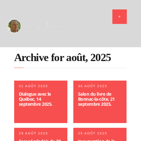
Archive for août, 2025
31 AOÛT 2025
30 AOÛT 2025
Dialogue avec le
Salon du livre de
Québec, 14
Bonnac-la-côte, 21
septembre 2025.
septembre 2025.
29 AOÛT 2025
25 AOÛT 2025