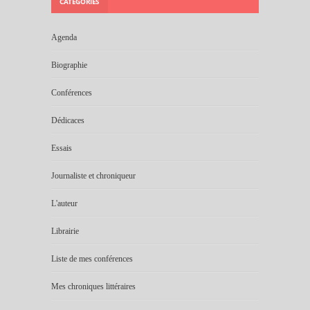
CATÉGORIES
Agenda
Biographie
Conférences
Dédicaces
Essais
Journaliste et chroniqueur
L'auteur
Librairie
Liste de mes conférences
Mes chroniques littéraires