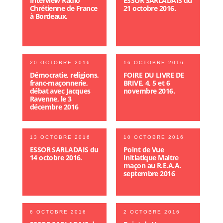
Interview Radio
ESSOR SARLADAIS du
Chrétienne de France
21 octobre 2016.
à Bordeaux.
20 OCTOBRE 2016
16 OCTOBRE 2016
Démocratie, religions,
FOIRE DU LIVRE DE
franc-maçonnerie,
BRIVE, 4, 5 et 6
débat avec Jacques
novembre 2016.
Ravenne, le 3
décembre 2016
13 OCTOBRE 2016
10 OCTOBRE 2016
ESSOR SARLADAIS du
Point de Vue
14 octobre 2016.
Initiatique Maitre
maçon au R.E.A.A.
septembre 2016
6 OCTOBRE 2016
2 OCTOBRE 2016