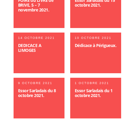
FOIRE du LIVRE de
Essor Sarladais du 15
BRIVE, 5 – 7
octobre 2021.
novembre 2021.
14 OCTOBRE 2021
10 OCTOBRE 2021
DEDICACE A
Dédicace à Périgueux.
LIMOGES
9 OCTOBRE 2021
1 OCTOBRE 2021
Essor Sarladais du 8
Essor Sarladais du 1
octobre 2021.
octobre 2021.