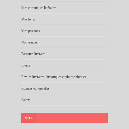
Mes chroniques littéraires
Mes livres
Mes passions
Nouveautés
Parcours littéraire
Presse
Revues littéraires, historiques et philosophiques
Romans et nouvelles
Salons
MÉTA