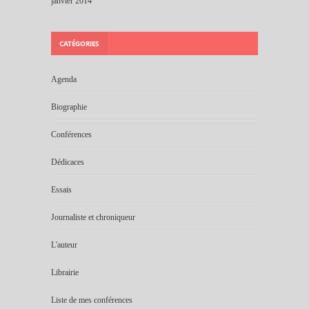
janvier 2014
CATÉGORIES
Agenda
Biographie
Conférences
Dédicaces
Essais
Journaliste et chroniqueur
L'auteur
Librairie
Liste de mes conférences