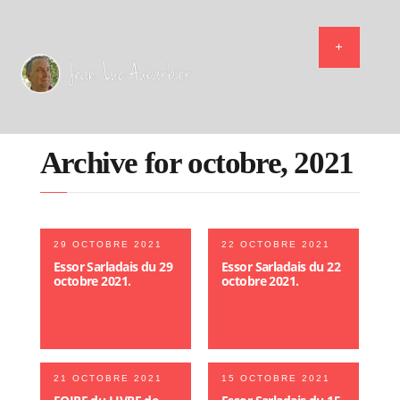
Archive for octobre, 2021
29 OCTOBRE 2021
22 OCTOBRE 2021
Essor Sarladais du 29
Essor Sarladais du 22
octobre 2021.
octobre 2021.
21 OCTOBRE 2021
15 OCTOBRE 2021