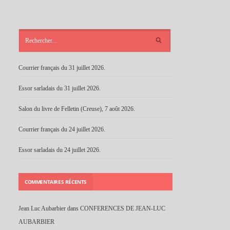
ARTICLES
RÉCENTS
Courrier français du 31 juillet 2026.
Essor sarladais du 31 juillet 2026.
Salon du livre de Felletin (Creuse), 7 août 2026.
Courrier français du 24 juillet 2026.
Essor sarladais du 24 juillet 2026.
COMMENTAIRES RÉCENTS
Jean Luc Aubarbier
dans
CONFERENCES DE JEAN-LUC
AUBARBIER