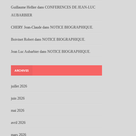
Guillaume Hellier
dans
CONFERENCES DE JEAN-LUC
AUBARBIER
CHERY Jean-Claude
dans
NOTICE BIOGRAPHIQUE.
Boivinet Robert
dans
NOTICE BIOGRAPHIQUE.
Jean Luc Aubarbier
dans
NOTICE BIOGRAPHIQUE.
ARCHIVES
juillet 2026
juin 2026
mai 2026
avril 2026
mars 2026