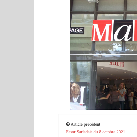
Article précédent
Essor Sarladais du 8 octobre 2021.