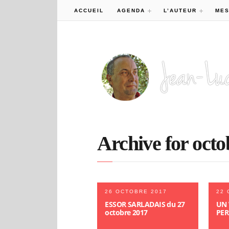
ACCUEIL
AGENDA
L’AUTEUR
MES
Archive for octo
26 OCTOBRE 2017
22 
ESSOR SARLADAIS du 27
UN 
octobre 2017
PER