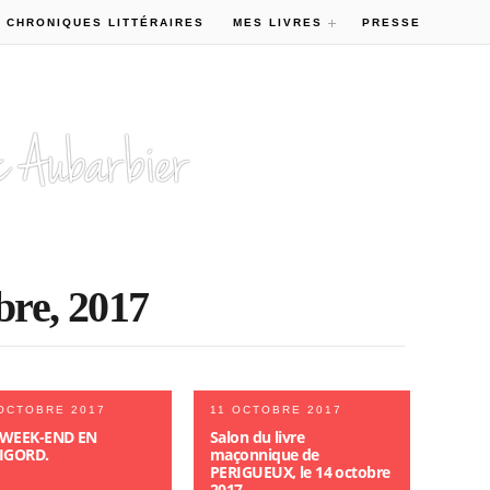
 CHRONIQUES LITTÉRAIRES
MES LIVRES
PRESSE
bre, 2017
OCTOBRE 2017
11 OCTOBRE 2017
WEEK-END EN
Salon du livre
IGORD.
maçonnique de
PERIGUEUX, le 14 octobre
2017.