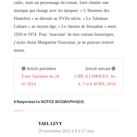
cadre, mais un personnage du roman, faire chanter une
musique qui change avec les époques: « L’Honneur des
Hautefort » se déroule au XVIIe siècle, « Le Talisman
Cathare » au moyen-âge, « Le chemin de Jérusalem » entre
1920 et 1974. Pour ‘marraine’ de mes romans historiques,
j’avais choisi Marguerite Yourcenar; je ne pouvais trouver
mieux.
Article précédent
Article suivant
Essor Sarladais du 24
LIRE A LIMOGES, les
01 2014
4, 5 et 6 AVRIL 2014
6 Responses to NOTICE BIOGRAPHIQUE.
YAEL LEVY
29 novembre 2023 à 8 h 27 min