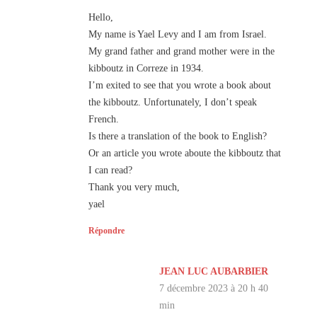
Hello,
My name is Yael Levy and I am from Israel.
My grand father and grand mother were in the
kibboutz in Correze in 1934.
I’m exited to see that you wrote a book about
the kibboutz. Unfortunately, I don’t speak
French.
Is there a translation of the book to English?
Or an article you wrote aboute the kibboutz that
I can read?
Thank you very much,
yael
Répondre
JEAN LUC AUBARBIER
7 décembre 2023 à 20 h 40
min