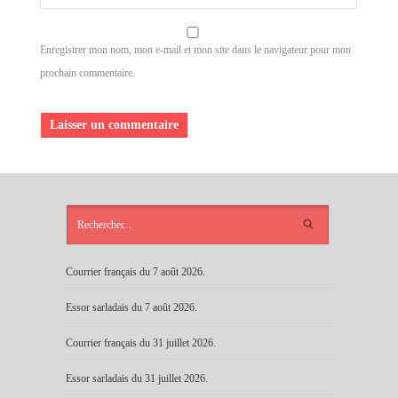
Enregistrer mon nom, mon e-mail et mon site dans le navigateur pour mon
prochain commentaire.
ARTICLES
RÉCENTS
Courrier français du 7 août 2026.
Essor sarladais du 7 août 2026.
Courrier français du 31 juillet 2026.
Essor sarladais du 31 juillet 2026.