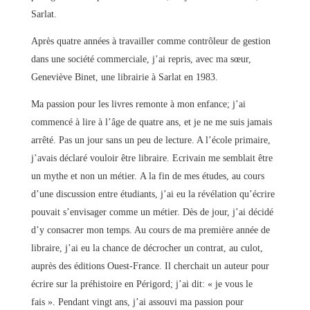
Sarlat.
Après quatre années à travailler comme contrôleur de gestion
dans une société commerciale, j’ai repris, avec ma sœur,
Geneviève Binet, une librairie à Sarlat en 1983.
Ma passion pour les livres remonte à mon enfance; j’ai
commencé à lire à l’âge de quatre ans, et je ne me suis jamais
arrêté. Pas un jour sans un peu de lecture. A l’école primaire,
j’avais déclaré vouloir être libraire. Ecrivain me semblait être
un mythe et non un métier. A la fin de mes études, au cours
d’une discussion entre étudiants, j’ai eu la révélation qu’écrire
pouvait s’envisager comme un métier. Dès de jour, j’ai décidé
d’y consacrer mon temps. Au cours de ma première année de
libraire, j’ai eu la chance de décrocher un contrat, au culot,
auprès des éditions Ouest-France. Il cherchait un auteur pour
écrire sur la préhistoire en Périgord; j’ai dit: « je vous le
fais ». Pendant vingt ans, j’ai assouvi ma passion pour