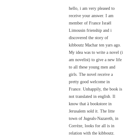
hello, i am very pleased to
receive your answer. I am
member of France Israël
Limousin frienship and i
discovered the story of
kibboutz Machar ten yars ago.
My idea was to write a novel (i
am novelist) to give a new life
to all these young men and
girls. The novel receive a
pretty good welcome in
France. Unhappily, the book is
not translated in english. Il
know that à bookstore in
Jerusalem sold it. The litte
town of Jugeals-Nazareth, in
Corrèze, looks for all is in
relation with the kibboutz.