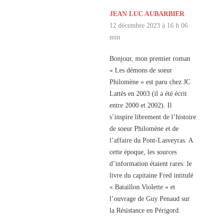
JEAN LUC AUBARBIER
12 décembre 2023 à 16 h 06
min
Bonjour, mon premier roman
« Les démons de soeur
Philomène » est paru chez JC
Lattès en 2003 (il a été écrit
entre 2000 et 2002). Il
s’inspire librement de l’histoire
de soeur Philomène et de
l’affaire du Pont-Lasveyras. A
cette époque, les sources
d’information étaient rares: le
livre du capitaine Fred intitulé
« Bataillon Violette » et
l’ouvrage de Guy Penaud sur
la Résistance en Périgord.