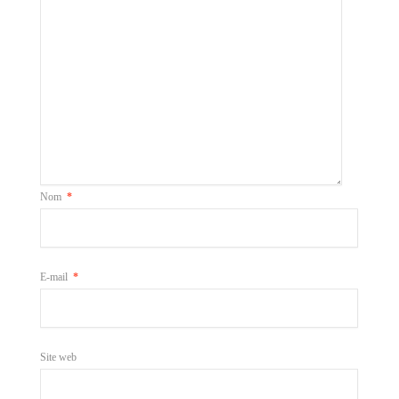
Nom
*
E-mail
*
Site web