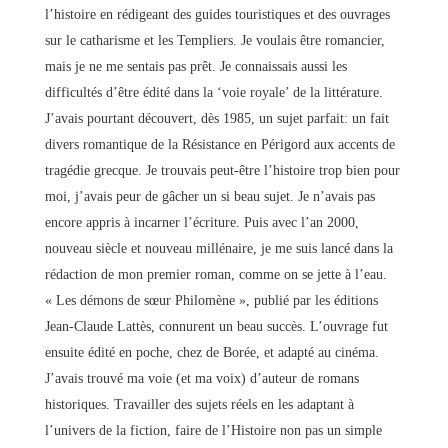
l’histoire en rédigeant des guides touristiques et des ouvrages
sur le catharisme et les Templiers. Je voulais être romancier,
mais je ne me sentais pas prêt. Je connaissais aussi les
difficultés d’être édité dans la ‘voie royale’ de la littérature.
J’avais pourtant découvert, dès 1985, un sujet parfait: un fait
divers romantique de la Résistance en Périgord aux accents de
tragédie grecque. Je trouvais peut-être l’histoire trop bien pour
moi, j’avais peur de gâcher un si beau sujet. Je n’avais pas
encore appris à incarner l’écriture. Puis avec l’an 2000,
nouveau siècle et nouveau millénaire, je me suis lancé dans la
rédaction de mon premier roman, comme on se jette à l’eau.
« Les démons de sœur Philomène », publié par les éditions
Jean-Claude Lattès, connurent un beau succès. L’ouvrage fut
ensuite édité en poche, chez de Borée, et adapté au cinéma.
J’avais trouvé ma voie (et ma voix) d’auteur de romans
historiques. Travailler des sujets réels en les adaptant à
l’univers de la fiction, faire de l’Histoire non pas un simple