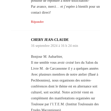
possible de répondre à notre sollicitation?
Par avance, merci… et j’espère à bientôt pour un
contact direct!
Répondre
CHERY JEAN-CLAUDE
16 septembre 2024 à 16 h 24 min
Bonjour M. Aubarbier,
Il me semble vous avoir croisé lors du Salon du
Livre M:. de Carcassonne il y a quelques années
Avec plusieurs membres de notre atelier (Basé à
Pechbonnieu), nous organisons des soirées-
conférences dont le thème est en alternance soit
culturel, soit sociétal. Notre activité vient en
complément des manifestations organisées sur
Toulouse par l’I.T.E.M. (Institut Toulousain des
Etudes Maçonniques).