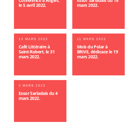
Conférence à Anglet,
Essor Sarladais du 18
le 5 avril 2022.
mars 2022.
13 MARS 2022
11 MARS 2022
Café Littéraire à
Mois du Polar à
Saint-Robert, le 31
BRIVE, dédicace le 19
mars 2022.
mars 2022.
3 MARS 2022
Essor Sarladais du 4
mars 2022.