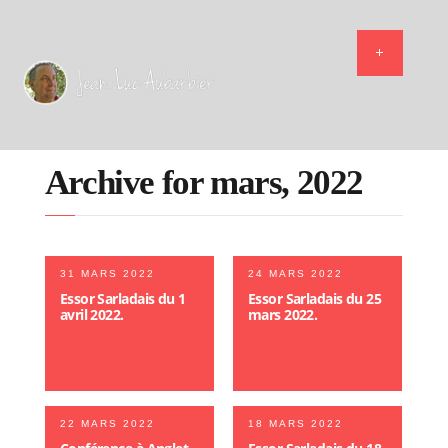
Archive for mars, 2022
31 MARS 2022
24 MARS 2022
Essor Sarladais du 1
Essor Sarladais du 25
avril 2022.
mars 2022.
22 MARS 2022
18 MARS 2022