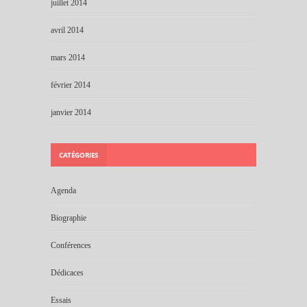
juillet 2014
avril 2014
mars 2014
février 2014
janvier 2014
CATÉGORIES
Agenda
Biographie
Conférences
Dédicaces
Essais