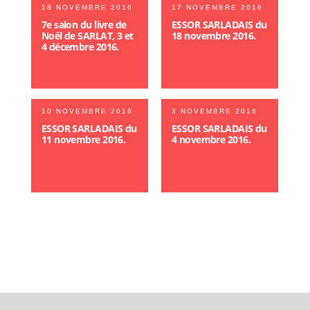
18 NOVEMBRE 2016
17 NOVEMBRE 2016
7e salon du livre de
ESSOR SARLADAIS du
Noël de SARLAT, 3 et
18 novembre 2016.
4 décembre 2016.
10 NOVEMBRE 2016
3 NOVEMBRE 2016
ESSOR SARLADAIS du
ESSOR SARLADAIS du
11 novembre 2016.
4 novembre 2016.