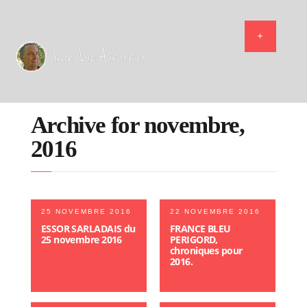
Archive for novembre,
2016
25 NOVEMBRE 2016
22 NOVEMBRE 2016
ESSOR SARLADAIS du
FRANCE BLEU
25 novembre 2016
PERIGORD,
chroniques pour
2016.