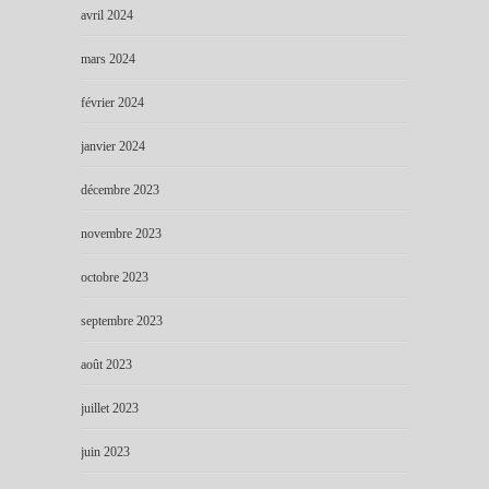
avril 2024
mars 2024
février 2024
janvier 2024
décembre 2023
novembre 2023
octobre 2023
septembre 2023
août 2023
juillet 2023
juin 2023