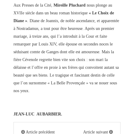
Aux Presses de la Cité,
Mireille Pluchard
nous plonge au
XVIIe siècle dans un beau roman historique
« Le Choix de
Diane »
. Diane de Joannis, de noble ascendance, et apparentée
à Nostradamus, a tout pour être heureuse. Après un premier
mariage, à treize ans, qui l’a introduit à la Cour et faite
remarquer par Louis XIV, elle épouse en secondes noces le
séduisant comte de Ganges dont elle est amoureuse. Mais la
fière Cévenole regrette bien vite son choix : son mari la
délaisse et l’offre en proie à ses frères qui convoitent autant sa
beauté que ses biens. Le tragique et fascinant destin de celle
que l’on surnomme « La Belle Provençale » va se nouer sous
nos yeux.
JEAN-LUC AUBARBIER.
Article précédent
Article suivant