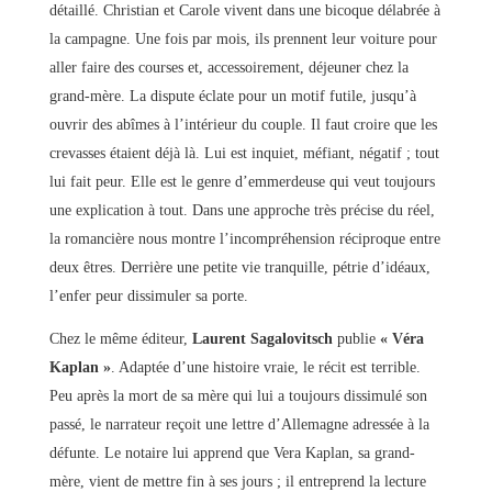
détaillé. Christian et Carole vivent dans une bicoque délabrée à
la campagne. Une fois par mois, ils prennent leur voiture pour
aller faire des courses et, accessoirement, déjeuner chez la
grand-mère. La dispute éclate pour un motif futile, jusqu’à
ouvrir des abîmes à l’intérieur du couple. Il faut croire que les
crevasses étaient déjà là. Lui est inquiet, méfiant, négatif ; tout
lui fait peur. Elle est le genre d’emmerdeuse qui veut toujours
une explication à tout. Dans une approche très précise du réel,
la romancière nous montre l’incompréhension réciproque entre
deux êtres. Derrière une petite vie tranquille, pétrie d’idéaux,
l’enfer peur dissimuler sa porte.
Chez le même éditeur,
Laurent Sagalovitsch
publie
« Véra
Kaplan »
. Adaptée d’une histoire vraie, le récit est terrible.
Peu après la mort de sa mère qui lui a toujours dissimulé son
passé, le narrateur reçoit une lettre d’Allemagne adressée à la
défunte. Le notaire lui apprend que Vera Kaplan, sa grand-
mère, vient de mettre fin à ses jours ; il entreprend la lecture