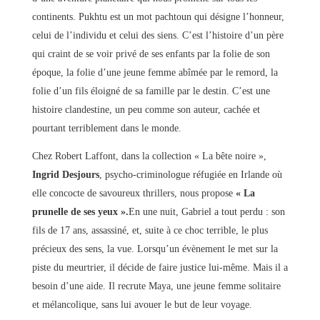
continents. Pukhtu est un mot pachtoun qui désigne l’honneur,
celui de l’individu et celui des siens. C’est l’histoire d’un père
qui craint de se voir privé de ses enfants par la folie de son
époque, la folie d’une jeune femme abîmée par le remord, la
folie d’un fils éloigné de sa famille par le destin. C’est une
histoire clandestine, un peu comme son auteur, cachée et
pourtant terriblement dans le monde.
Chez Robert Laffont, dans la collection « La bête noire »,
Ingrid Desjours
, psycho-criminologue réfugiée en Irlande où
elle concocte de savoureux thrillers, nous propose
« La
prunelle de ses yeux ».
En une nuit, Gabriel a tout perdu : son
fils de 17 ans, assassiné, et, suite à ce choc terrible, le plus
précieux des sens, la vue. Lorsqu’un évènement le met sur la
piste du meurtrier, il décide de faire justice lui-même. Mais il a
besoin d’une aide. Il recrute Maya, une jeune femme solitaire
et mélancolique, sans lui avouer le but de leur voyage.