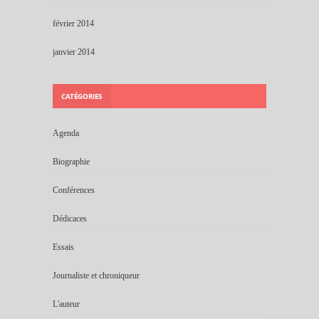
février 2014
janvier 2014
CATÉGORIES
Agenda
Biographie
Conférences
Dédicaces
Essais
Journaliste et chroniqueur
L'auteur