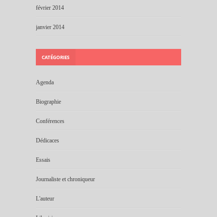
février 2014
janvier 2014
CATÉGORIES
Agenda
Biographie
Conférences
Dédicaces
Essais
Journaliste et chroniqueur
L'auteur