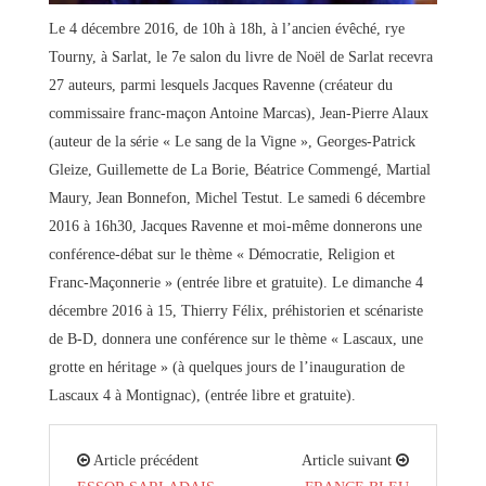
Le 4 décembre 2016, de 10h à 18h, à l’ancien évêché, rye
Tourny, à Sarlat, le 7e salon du livre de Noël de Sarlat recevra
27 auteurs, parmi lesquels Jacques Ravenne (créateur du
commissaire franc-maçon Antoine Marcas), Jean-Pierre Alaux
(auteur de la série « Le sang de la Vigne », Georges-Patrick
Gleize, Guillemette de La Borie, Béatrice Commengé, Martial
Maury, Jean Bonnefon, Michel Testut. Le samedi 6 décembre
2016 à 16h30, Jacques Ravenne et moi-même donnerons une
conférence-débat sur le thème « Démocratie, Religion et
Franc-Maçonnerie » (entrée libre et gratuite). Le dimanche 4
décembre 2016 à 15, Thierry Félix, préhistorien et scénariste
de B-D, donnera une conférence sur le thème « Lascaux, une
grotte en héritage » (à quelques jours de l’inauguration de
Lascaux 4 à Montignac), (entrée libre et gratuite).
Article précédent
Article suivant