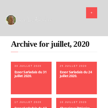
Archive for juillet, 2020
30 JUILLET 2020
25 JUILLET 2020
Essor Sarladais du 31
Essor Sarladais du 24
juillet 2020.
juillet 2020.
17 JUILLET 2020
10 JUILLET 2020