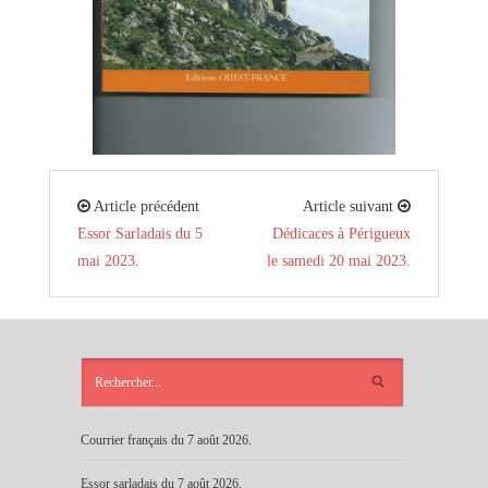
Article précédent
Article suivant
Essor Sarladais du 5
Dédicaces à Périgueux
mai 2023.
le samedi 20 mai 2023.
ARTICLES
RÉCENTS
Courrier français du 7 août 2026.
Essor sarladais du 7 août 2026.