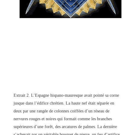
Extrait 2. L’Espagne hispano-mauresque avait pointé sa corne
jusque dans l’édifice chrétien. La haute nef était séparée en
deux par une rangée de colonnes coiffées d’un réseau de
nervures rouges et noires qui formait comme les branches
supérieures d’une forêt, des arcatures de palmes. La dernière
s’achevait par un véritable bouquet de pierre, un feu d’artifice