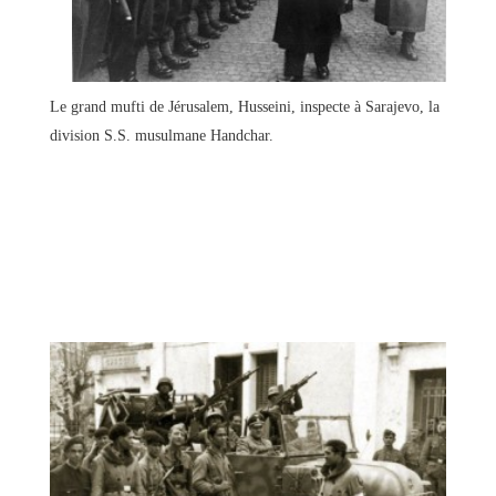
Le grand mufti de Jérusalem, Husseini, inspecte à Sarajevo, la
division S.S. musulmane Handchar.