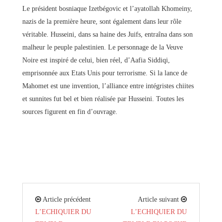
Le président bosniaque Izetbégovic et l’ayatollah Khomeiny,
nazis de la première heure, sont également dans leur rôle
véritable. Husseini, dans sa haine des Juifs, entraîna dans son
malheur le peuple palestinien. Le personnage de la Veuve
Noire est inspiré de celui, bien réel, d’Aafia Siddiqi,
emprisonnée aux Etats Unis pour terrorisme. Si la lance de
Mahomet est une invention, l’alliance entre intégristes chiites
et sunnites fut bel et bien réalisée par Husseini. Toutes les
sources figurent en fin d’ouvrage.
Article précédent
Article suivant
L’ECHIQUIER DU
L’ECHIQUIER DU