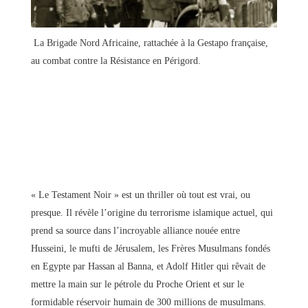
La Brigade Nord Africaine, rattachée à la Gestapo française,
au combat contre la Résistance en Périgord.
« Le Testament Noir » est un thriller où tout est vrai, ou
presque. Il révèle l’origine du terrorisme islamique actuel, qui
prend sa source dans l’incroyable alliance nouée entre
Husseini, le mufti de Jérusalem, les Frères Musulmans fondés
en Egypte par Hassan al Banna, et Adolf Hitler qui rêvait de
mettre la main sur le pétrole du Proche Orient et sur le
formidable réservoir humain de 300 millions de musulmans.