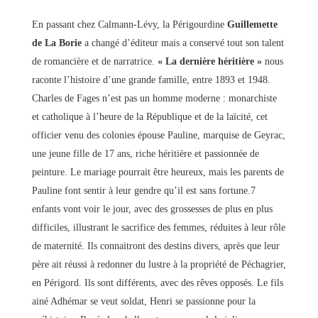
En passant chez Calmann-Lévy, la Périgourdine
Guillemette
de La Borie
a changé d’éditeur mais a conservé tout son talent
de romancière et de narratrice.
« La dernière héritière »
nous
raconte l’histoire d’une grande famille, entre 1893 et 1948.
Charles de Fages n’est pas un homme moderne : monarchiste
et catholique à l’heure de la République et de la laïcité, cet
officier venu des colonies épouse Pauline, marquise de Geyrac,
une jeune fille de 17 ans, riche héritière et passionnée de
peinture. Le mariage pourrait être heureux, mais les parents de
Pauline font sentir à leur gendre qu’il est sans fortune.7
enfants vont voir le jour, avec des grossesses de plus en plus
difficiles, illustrant le sacrifice des femmes, réduites à leur rôle
de maternité. Ils connaitront des destins divers, après que leur
père ait réussi à redonner du lustre à la propriété de Péchagrier,
en Périgord. Ils sont différents, avec des rêves opposés. Le fils
ainé Adhémar se veut soldat, Henri se passionne pour la