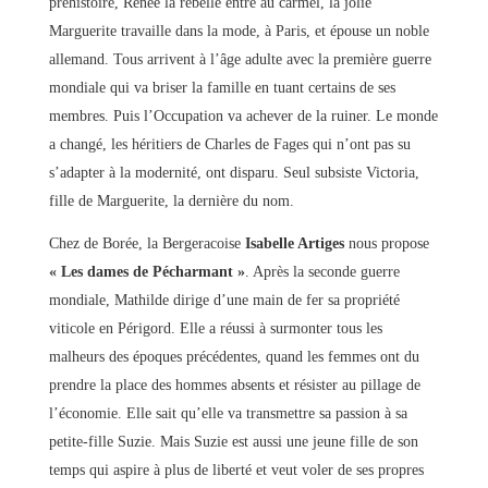
préhistoire, Renée la rebelle entre au carmel, la jolie
Marguerite travaille dans la mode, à Paris, et épouse un noble
allemand. Tous arrivent à l’âge adulte avec la première guerre
mondiale qui va briser la famille en tuant certains de ses
membres. Puis l’Occupation va achever de la ruiner. Le monde
a changé, les héritiers de Charles de Fages qui n’ont pas su
s’adapter à la modernité, ont disparu. Seul subsiste Victoria,
fille de Marguerite, la dernière du nom.
Chez de Borée, la Bergeracoise
Isabelle Artiges
nous propose
« Les dames de Pécharmant »
. Après la seconde guerre
mondiale, Mathilde dirige d’une main de fer sa propriété
viticole en Périgord. Elle a réussi à surmonter tous les
malheurs des époques précédentes, quand les femmes ont du
prendre la place des hommes absents et résister au pillage de
l’économie. Elle sait qu’elle va transmettre sa passion à sa
petite-fille Suzie. Mais Suzie est aussi une jeune fille de son
temps qui aspire à plus de liberté et veut voler de ses propres