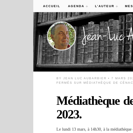
ACCUEIL
AGENDA
L’AUTEUR
MES
BY
JEAN LUC AUBARBIER
• 7 MARS 20
FERMÉS
SUR MÉDIATHÈQUE DE CÉNAC 
Médiathèque de
2023.
Le lundi 13 mars, à 14h30, à la médiathèque 