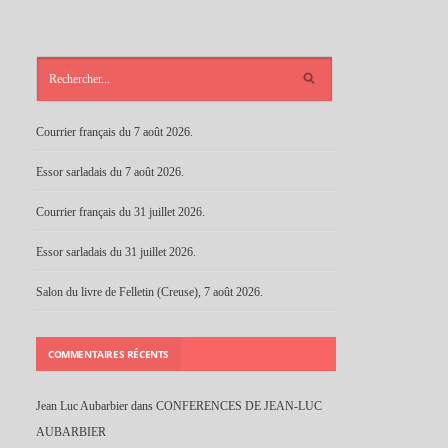
ARTICLES
RÉCENTS
Courrier français du 7 août 2026.
Essor sarladais du 7 août 2026.
Courrier français du 31 juillet 2026.
Essor sarladais du 31 juillet 2026.
Salon du livre de Felletin (Creuse), 7 août 2026.
COMMENTAIRES RÉCENTS
Jean Luc Aubarbier
dans
CONFERENCES DE JEAN-LUC
AUBARBIER