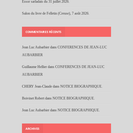
Essor sarladais du 31 juillet 2026.
Salon du livre de Felletin (Creuse), 7 août 2026.
COMMENTAIRES RÉCENTS
Jean Luc Aubarbier
dans
CONFERENCES DE JEAN-LUC
AUBARBIER
Guillaume Hellier
dans
CONFERENCES DE JEAN-LUC
AUBARBIER
CHERY Jean-Claude
dans
NOTICE BIOGRAPHIQUE.
Boivinet Robert
dans
NOTICE BIOGRAPHIQUE.
Jean Luc Aubarbier
dans
NOTICE BIOGRAPHIQUE.
ARCHIVES