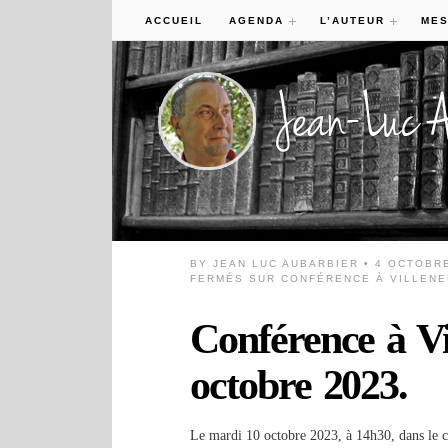
ACCUEIL
AGENDA
L’AUTEUR
MES
BY
JEAN LUC AUBARBIER
• 4 OCTOBR
FERMÉS
SUR CONFÉRENCE À VILLENEU
Conférence à Vi
octobre 2023.
Le mardi 10 octobre 2023, à 14h30, dans le ca