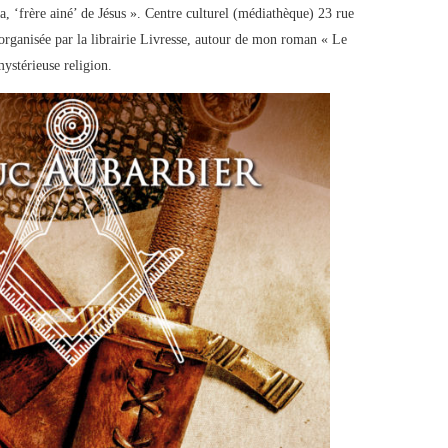
, ‘frère ainé’ de Jésus ». Centre culturel (médiathèque) 23 rue
organisée par la librairie Livresse, autour de mon roman « Le
mystérieuse religion.