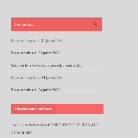
ARTICLES
RÉCENTS
Courrier français du 31 juillet 2026.
Essor sarladais du 31 juillet 2026.
Salon du livre de Felletin (Creuse), 7 août 2026.
Courrier français du 24 juillet 2026.
Essor sarladais du 24 juillet 2026.
COMMENTAIRES RÉCENTS
Jean Luc Aubarbier
dans
CONFERENCES DE JEAN-LUC
AUBARBIER