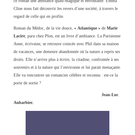
ce roman une ambiance quasi-magique et envoûtante. Emma
Cline nous fait découvrir les revers d’une société, à travers le
regard de celle qui en profite.
Roman du Médoc, de la vie douce,
« Atlantique »
de
Marie
Lacire
, paru chez Plon, est un livre d’ambiance. La Parisienne
Anne, écrivaine, se retrouve coincée avec Phil dans sa maison
de vacances, une demeure abandonnée où la nature a repris ses
droits. Elle n’arrive plus à écrire, la citadine, confrontée à ses
souvenirs et à la nature qui l’environne et lui parait menaçante.
Elle va rencontrer un romancier célèbre et reconnu : est-ce la
porte de sortie ?
Jean-Luc
Aubarbier.