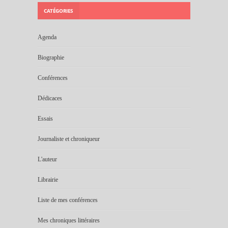
CATÉGORIES
Agenda
Biographie
Conférences
Dédicaces
Essais
Journaliste et chroniqueur
L'auteur
Librairie
Liste de mes conférences
Mes chroniques littéraires