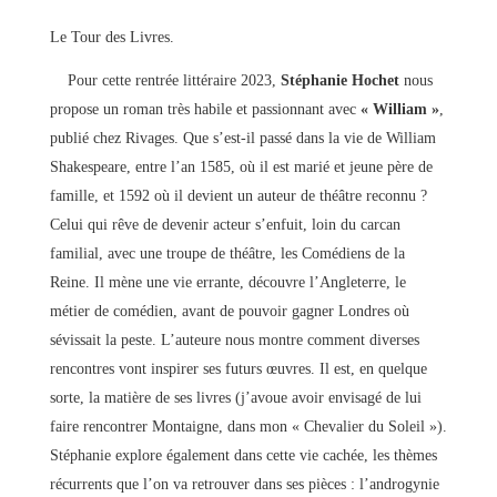
Le Tour des Livres.
Pour cette rentrée littéraire 2023,
Stéphanie Hochet
nous
propose un roman très habile et passionnant avec
« William »
,
publié chez Rivages. Que s’est-il passé dans la vie de William
Shakespeare, entre l’an 1585, où il est marié et jeune père de
famille, et 1592 où il devient un auteur de théâtre reconnu ?
Celui qui rêve de devenir acteur s’enfuit, loin du carcan
familial, avec une troupe de théâtre, les Comédiens de la
Reine. Il mène une vie errante, découvre l’Angleterre, le
métier de comédien, avant de pouvoir gagner Londres où
sévissait la peste. L’auteure nous montre comment diverses
rencontres vont inspirer ses futurs œuvres. Il est, en quelque
sorte, la matière de ses livres (j’avoue avoir envisagé de lui
faire rencontrer Montaigne, dans mon « Chevalier du Soleil »).
Stéphanie explore également dans cette vie cachée, les thèmes
récurrents que l’on va retrouver dans ses pièces : l’androgynie