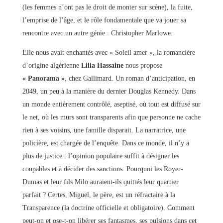
(les femmes n’ont pas le droit de monter sur scène), la fuite,
l’emprise de l’âge, et le rôle fondamentale que va jouer sa
rencontre avec un autre génie : Christopher Marlowe.
Elle nous avait enchantés avec « Soleil amer », la romancière
d’origine algérienne
Lilia Hassaine
nous propose
« Panorama »
, chez Gallimard. Un roman d’anticipation, en
2049, un peu à la manière du dernier Douglas Kennedy. Dans
un monde entièrement contrôlé, aseptisé, où tout est diffusé sur
le net, où les murs sont transparents afin que personne ne cache
rien à ses voisins, une famille disparait. La narratrice, une
policière, est chargée de l’enquête. Dans ce monde, il n’y a
plus de justice : l’opinion populaire suffit à désigner les
coupables et à décider des sanctions. Pourquoi les Royer-
Dumas et leur fils Milo auraient-ils quittés leur quartier
parfait ? Certes, Miguel, le père, est un réfractaire à la
Transparence (la doctrine officielle et obligatoire). Comment
peut-on et ose-t-on libérer ses fantasmes, ses pulsions dans cet