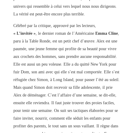
univers qui ressemble à celui vers lequel nous nous dirigeons.
La vérité est peut-être encore plus terrible.
Célébré par la critique, approuvé par les lecteurs,
« L’invitée »
, le dernier roman de l’Américaine
Emma Cline
,
paru à la Table Ronde, est un petit chef d’œuvre. Alex est une
paumée, une jeune femme qui profite de sa beauté pour vivre
aux crochets des hommes, sans prendre aucune responsabilité.
Elle est aussi un peu voleuse. Elle a du quitté New York pour
fuir Dom, son ami avec qui elle s’est mal comportée. Elle s’est
réfugiée chez Simon, à Long Island, pour passer l’été au soleil.
Mais quand Simon doit recevoir sa fille adolescente, il prie
Alex de déménager. C’est l’affaire d’une semaine, se dit-elle,
ensuite elle reviendra. Il faut juste trouver des proies faciles,
pour tenir une semaine. On suit ses tactiques élaborées pour se
faire inviter, nourrir, comment elle séduit les enfants pour
profiter des parents, le tout sans un sous vaillant. Il règne dans