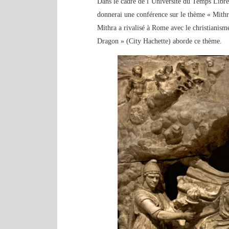
Dans le cadre de l’Université du Temps Libre,
donnerai une conférence sur le thème « Mithra
Mithra a rivalisé à Rome avec le christianism
Dragon » (City Hachette) aborde ce thème.