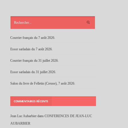
ARTICLES
RÉCENTS
Courrier français du 7 août 2026.
Essor sarladais du 7 août 2026.
Courrier français du 31 juillet 2026.
Essor sarladais du 31 juillet 2026.
Salon du livre de Felletin (Creuse), 7 août 2026.
COMMENTAIRES RÉCENTS
Jean Luc Aubarbier
dans
CONFERENCES DE JEAN-LUC
AUBARBIER