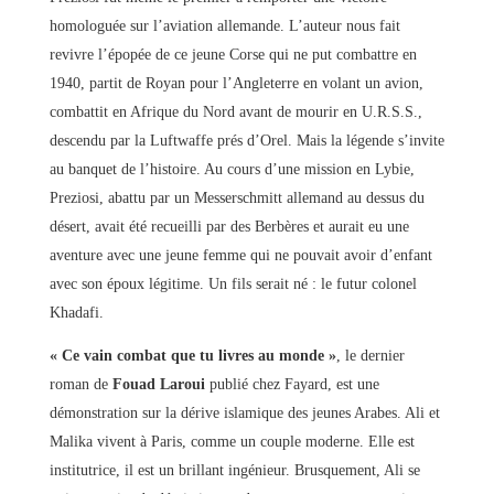
homologuée sur l’aviation allemande. L’auteur nous fait
revivre l’épopée de ce jeune Corse qui ne put combattre en
1940, partit de Royan pour l’Angleterre en volant un avion,
combattit en Afrique du Nord avant de mourir en U.R.S.S.,
descendu par la Luftwaffe prés d’Orel. Mais la légende s’invite
au banquet de l’histoire. Au cours d’une mission en Lybie,
Preziosi, abattu par un Messerschmitt allemand au dessus du
désert, avait été recueilli par des Berbères et aurait eu une
aventure avec une jeune femme qui ne pouvait avoir d’enfant
avec son époux légitime. Un fils serait né : le futur colonel
Khadafi.
« Ce vain combat que tu livres au monde »
, le dernier
roman de
Fouad Laroui
publié chez Fayard, est une
démonstration sur la dérive islamique des jeunes Arabes. Ali et
Malika vivent à Paris, comme un couple moderne. Elle est
institutrice, il est un brillant ingénieur. Brusquement, Ali se