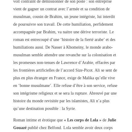
voit contraint de démissionner de son poste : son entreprise
vient de gagner un contrat avec l’armée et sa condition de
musulman, cousin de Brahim, un jeune intégriste, lui interdit
de poursuivre son travail. De cette humiliation, perfidement
accompagnée par Brahim, va naitre une dérive terroriste. Le
roman est entrecoupé d’une ‘histoire de la fierté arabe’ et des
humiliations aussi. De Nasser à Khomeiny, le monde arabo-
musulman semble attendre une revanche sur la colonisation et
les promesses non-tenues de Lawrence d’Arabie, effacées par
les frontières artificielles de l’accord Size-Picot. Ali se sent de
plus en plus étranger en France, exige de Malika qu’elle vive
en ‘bonne musulmane’. Elle refuse d’être à son service, refuse
son intégrisme religieux et se sera la rupture. Abreuvé par une
histoire du monde revisitée par les islamistes, Ali n’a plus
qu’une destination possible : la Syrie.
Roman intime et érotique que
« Les corps de Lola »
de
Julie
Gouazé
publié chez Belfond. Lola semble avoir deux corps