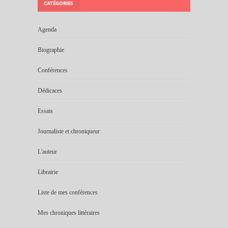
CATÉGORIES
Agenda
Biographie
Conférences
Dédicaces
Essais
Journaliste et chroniqueur
L'auteur
Librairie
Liste de mes conférences
Mes chroniques littéraires