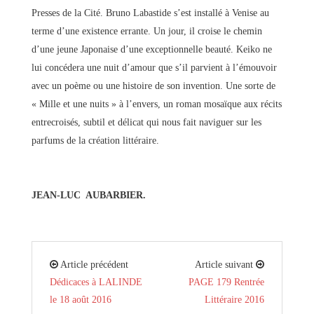
Presses de la Cité. Bruno Labastide s’est installé à Venise au
terme d’une existence errante. Un jour, il croise le chemin
d’une jeune Japonaise d’une exceptionnelle beauté. Keiko ne
lui concédera une nuit d’amour que s’il parvient à l’émouvoir
avec un poème ou une histoire de son invention. Une sorte de
« Mille et une nuits » à l’envers, un roman mosaïque aux récits
entrecroisés, subtil et délicat qui nous fait naviguer sur les
parfums de la création littéraire.
JEAN-LUC AUBARBIER.
Article précédent
Article suivant
Dédicaces à LALINDE
PAGE 179 Rentrée
le 18 août 2016
Littéraire 2016