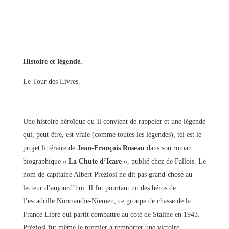
Histoire et légende.
Le Tour des Livres.
Une histoire héroïque qu’il convient de rappeler et une légende
qui, peut-être, est vraie (comme toutes les légendes), tel est le
projet littéraire de
Jean-François Roseau
dans son roman
biographique
« La Chute d’Icare »
, publié chez de Fallois. Le
nom de capitaine Albert Preziosi ne dit pas grand-chose au
lecteur d’aujourd’hui. Il fut pourtant un des héros de
l’escadrille Normandie-Niemen, ce groupe de chasse de la
France Libre qui partit combattre au coté de Staline en 1943.
Préziosi fut même le premier à remporter une victoire