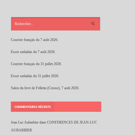
ARTICLES
RÉCENTS
Courrier français du 7 août 2026.
Essor sarladais du 7 août 2026.
Courrier français du 31 juillet 2026.
Essor sarladais du 31 juillet 2026.
Salon du livre de Felletin (Creuse), 7 août 2026.
COMMENTAIRES RÉCENTS
Jean Luc Aubarbier
dans
CONFERENCES DE JEAN-LUC
AUBARBIER