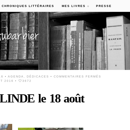
 CHRONIQUES LITTÉRAIRES
MES LIVRES
PRESSE
16 •
AGENDA
,
DÉDICACES
•
COMMENTAIRES FERMÉS
ÛT 2016
•
3672
LINDE le 18 août