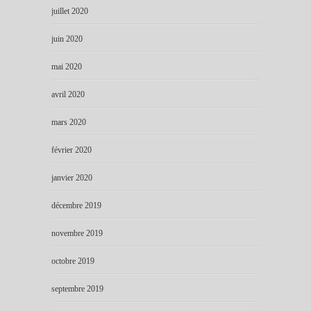
juillet 2020
juin 2020
mai 2020
avril 2020
mars 2020
février 2020
janvier 2020
décembre 2019
novembre 2019
octobre 2019
septembre 2019