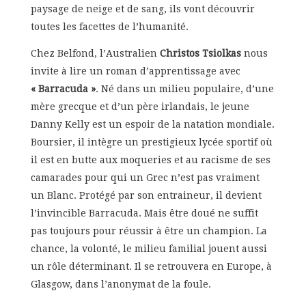
paysage de neige et de sang, ils vont découvrir
toutes les facettes de l’humanité.
Chez Belfond, l’Australien
Christos Tsiolkas
nous
invite à lire un roman d’apprentissage avec
« Barracuda »
. Né dans un milieu populaire, d’une
mère grecque et d’un père irlandais, le jeune
Danny Kelly est un espoir de la natation mondiale.
Boursier, il intègre un prestigieux lycée sportif où
il est en butte aux moqueries et au racisme de ses
camarades pour qui un Grec n’est pas vraiment
un Blanc. Protégé par son entraineur, il devient
l’invincible Barracuda. Mais être doué ne suffit
pas toujours pour réussir à être un champion. La
chance, la volonté, le milieu familial jouent aussi
un rôle déterminant. Il se retrouvera en Europe, à
Glasgow, dans l’anonymat de la foule.