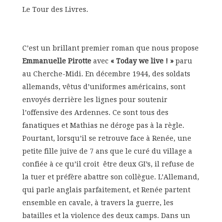
Le Tour des Livres.
C’est un brillant premier roman que nous propose
Emmanuelle Pirotte
avec
« Today we live ! »
paru
au Cherche-Midi. En décembre 1944, des soldats
allemands, vêtus d’uniformes américains, sont
envoyés derrière les lignes pour soutenir
l’offensive des Ardennes. Ce sont tous des
fanatiques et Mathias ne déroge pas à la règle.
Pourtant, lorsqu’il se retrouve face à Renée, une
petite fille juive de 7 ans que le curé du village a
confiée à ce qu’il croit être deux GI’s, il refuse de
la tuer et préfère abattre son collègue. L’Allemand,
qui parle anglais parfaitement, et Renée partent
ensemble en cavale, à travers la guerre, les
batailles et la violence des deux camps. Dans un