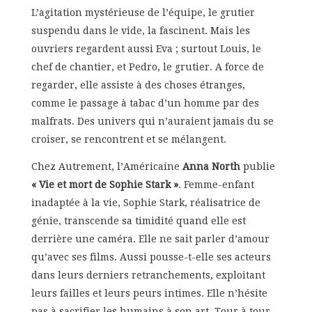
L’agitation mystérieuse de l’équipe, le grutier
suspendu dans le vide, la fascinent. Mais les
ouvriers regardent aussi Eva ; surtout Louis, le
chef de chantier, et Pedro, le grutier. A force de
regarder, elle assiste à des choses étranges,
comme le passage à tabac d’un homme par des
malfrats. Des univers qui n’auraient jamais du se
croiser, se rencontrent et se mélangent.
Chez Autrement, l’Américaine
Anna North
publie
« Vie et mort de Sophie Stark »
. Femme-enfant
inadaptée à la vie, Sophie Stark, réalisatrice de
génie, transcende sa timidité quand elle est
derrière une caméra. Elle ne sait parler d’amour
qu’avec ses films. Aussi pousse-t-elle ses acteurs
dans leurs derniers retranchements, exploitant
leurs failles et leurs peurs intimes. Elle n’hésite
pas à sacrifier les humains à son art. Tour à tour,