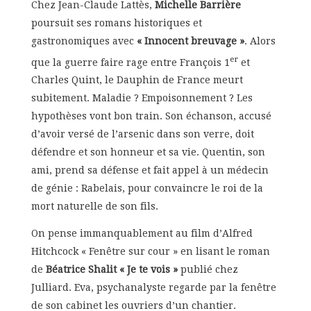
Chez Jean-Claude Lattès,
Michelle Barrière
poursuit ses romans historiques et
gastronomiques avec
« Innocent breuvage »
. Alors
er
que la guerre faire rage entre François 1
et
Charles Quint, le Dauphin de France meurt
subitement. Maladie ? Empoisonnement ? Les
hypothèses vont bon train. Son échanson, accusé
d’avoir versé de l’arsenic dans son verre, doit
défendre et son honneur et sa vie. Quentin, son
ami, prend sa défense et fait appel à un médecin
de génie : Rabelais, pour convaincre le roi de la
mort naturelle de son fils.
On pense immanquablement au film d’Alfred
Hitchcock « Fenêtre sur cour » en lisant le roman
de
Béatrice Shalit « Je te vois »
publié chez
Julliard. Eva, psychanalyste regarde par la fenêtre
de son cabinet les ouvriers d’un chantier.